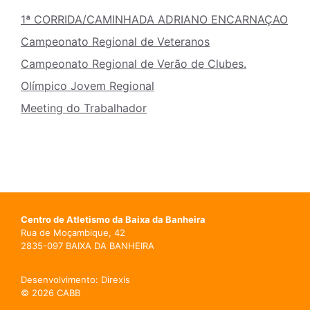
1ª CORRIDA/CAMINHADA ADRIANO ENCARNAÇAO
Campeonato Regional de Veteranos
Campeonato Regional de Verão de Clubes.
Olímpico Jovem Regional
Meeting do Trabalhador
Centro de Atletismo da Baixa da Banheira
Rua de Moçambique, 42
2835-097 BAIXA DA BANHEIRA
Desenvolvimento: Direxis
© 2026 CABB