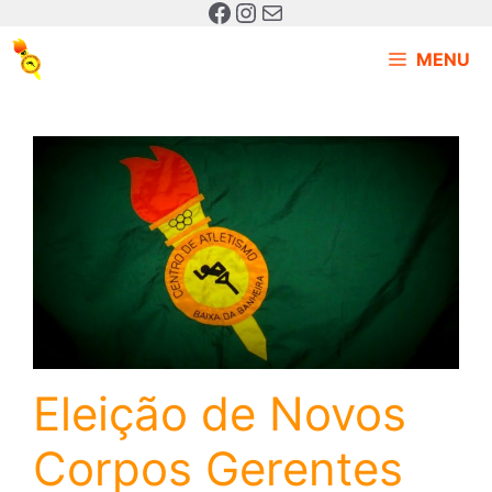
MENU
Eleição de Novos
Corpos Gerentes