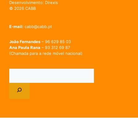
Desenvolvimento: Direxis
© 2026 CABB
E-mail:
cabb@cabb.pt
João Fernandes
– 96 629 85 03
Ana Paula Rana
– 93 312 69 87
(Chamada para a rede móvel nacional)