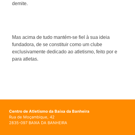
demite.
Mas acima de tudo mantém-se fiel à sua ideia
fundadora, de se constituir como um clube
exclusivamente dedicado ao atletismo, feito por e
para atletas.
Centro de Atletismo da Baixa da Banheira
Rua de Moçambique, 42
2835-097 BAIXA DA BANHEIRA