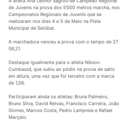
A atleta Ana Leonor sagrou-se Campeão Regional
de Juvenis na prova dos 5’000 metros marcha, nos
Campeonatos Regionais de Juvenis que se
realizaram nos dias 4 e 5 de Maio na Pista
Municipal de Setúbal.
A marchadora venceu a prova com o tempo de 27
06,21.
Destaque igualmente para o atleta Nikson
Cumbassá, que subiu ao pódio na prova de salto
em altura, uma vez que foi terceiro com a marca
de 1,56.
Participaram ainda os atletas: Bruna Palmeiro,
Bruno Silva, David Relvas, Francisco Carreira, João
Gomes, Marcos Costa, Pedro Lampreia e Rafael
Marçalo.