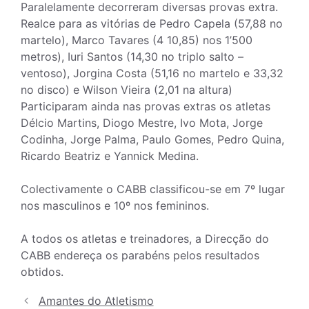
Paralelamente decorreram diversas provas extra.
Realce para as vitórias de Pedro Capela (57,88 no
martelo), Marco Tavares (4 10,85) nos 1’500
metros), Iuri Santos (14,30 no triplo salto –
ventoso), Jorgina Costa (51,16 no martelo e 33,32
no disco) e Wilson Vieira (2,01 na altura)
Participaram ainda nas provas extras os atletas
Délcio Martins, Diogo Mestre, Ivo Mota, Jorge
Codinha, Jorge Palma, Paulo Gomes, Pedro Quina,
Ricardo Beatriz e Yannick Medina.
Colectivamente o CABB classificou-se em 7º lugar
nos masculinos e 10º nos femininos.
A todos os atletas e treinadores, a Direcção do
CABB endereça os parabéns pelos resultados
obtidos.
Amantes do Atletismo