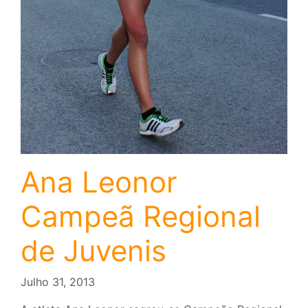
Ana Leonor
Campeã Regional
de Juvenis
Julho 31, 2013