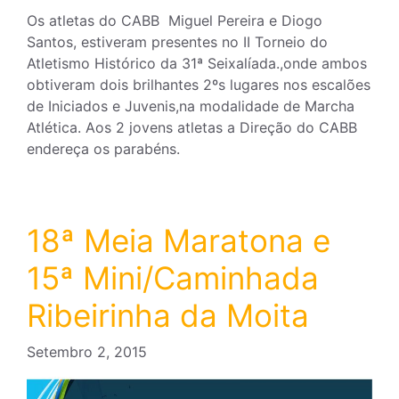
Os atletas do CABB Miguel Pereira e Diogo
Santos, estiveram presentes no II Torneio do
Atletismo Histórico da 31ª Seixalíada.,onde ambos
obtiveram dois brilhantes 2ºs lugares nos escalões
de Iniciados e Juvenis,na modalidade de Marcha
Atlética. Aos 2 jovens atletas a Direção do CABB
endereça os parabéns.
18ª Meia Maratona e
15ª Mini/Caminhada
Ribeirinha da Moita
Setembro 2, 2015