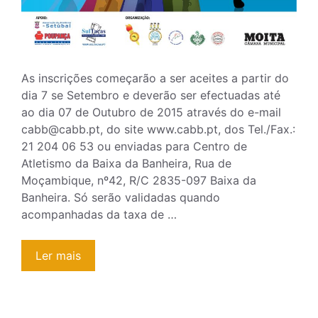
As inscrições começarão a ser aceites a partir do
dia 7 se Setembro e deverão ser efectuadas até
ao dia 07 de Outubro de 2015 através do e-mail
cabb@cabb.pt, do site www.cabb.pt, dos Tel./Fax.:
21 204 06 53 ou enviadas para Centro de
Atletismo da Baixa da Banheira, Rua de
Moçambique, nº42, R/C 2835-097 Baixa da
Banheira. Só serão validadas quando
acompanhadas da taxa de …
Ler mais