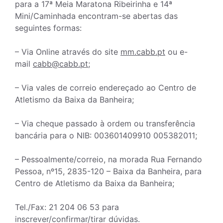
para a 17ª Meia Maratona Ribeirinha e 14ª
Mini/Caminhada encontram-se abertas das
seguintes formas:
– Via Online através do site
mm.cabb.pt
ou e-
mail
cabb@cabb.pt
;
– Via vales de correio endereçado ao Centro de
Atletismo da Baixa da Banheira;
– Via cheque passado à ordem ou transferência
bancária para o NIB: 003601409910 005382011;
– Pessoalmente/correio, na morada Rua Fernando
Pessoa, nº15, 2835-120 – Baixa da Banheira, para
Centro de Atletismo da Baixa da Banheira;
Tel./Fax: 21 204 06 53 para
inscrever/confirmar/tirar dúvidas.