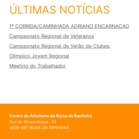
ÚLTIMAS NOTÍCIAS
1ª CORRIDA/CAMINHADA ADRIANO ENCARNAÇAO
Campeonato Regional de Veteranos
Campeonato Regional de Verão de Clubes.
Olímpico Jovem Regional
Meeting do Trabalhador
Centro de Atletismo da Baixa da Banheira
Rua de Moçambique, 42
2835-097 BAIXA DA BANHEIRA