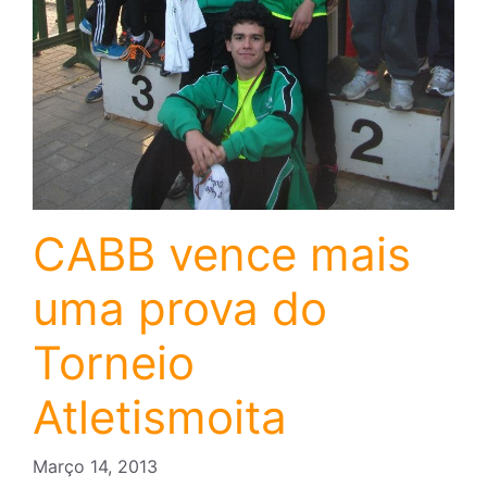
CABB vence mais
uma prova do
Torneio
Atletismoita
Março 14, 2013